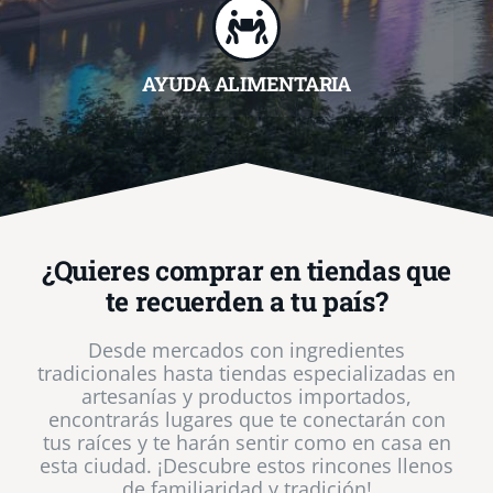
AYUDA ALIMENTARIA
¿Quieres comprar en tiendas que
te recuerden a tu país?
Desde mercados con ingredientes
tradicionales hasta tiendas especializadas en
artesanías y productos importados,
encontrarás lugares que te conectarán con
tus raíces y te harán sentir como en casa en
esta ciudad. ¡Descubre estos rincones llenos
de familiaridad y tradición!